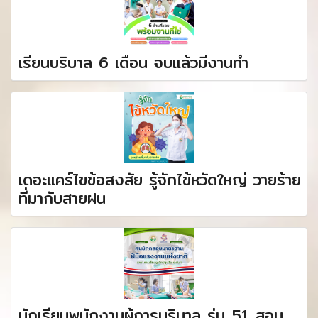
เรียนบริบาล 6 เดือน จบแล้วมีงานทำ
เดอะแคร์ไขข้อสงสัย รู้จักไข้หวัดใหญ่ วายร้าย
ที่มากับสายฝน
นักเรียนพนักงานผู้การบริบาล รุ่น 51 สอบ