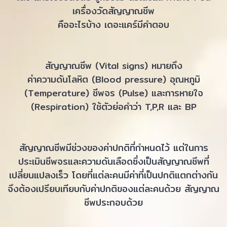
เครื่องวัดสัญญาณชีพ
คืออะไรบ้าง เดอะแคร์มีคำตอบ
สัญญาณชีพ (Vital signs) หมายถึง
ค่าความดันโลหิต (Blood pressure) อุณหภูมิ
(Temperature) ชีพจร (Pulse) และการหายใจ
(Respiration) ใช้ตัวย่อคำว่า T,P,R และ BP
สัญญาณชีพมีช่วงของค่าปกติที่กำหนดไว้ แต่ในการ
ประเมินชีพจรและความดันเลือดซึ่งเป็นสัญญาณชีพที่
เปลี่ยนแปลงเร็ว โดยที่แต่ละคนมีค่าที่เป็นปกติแตกต่างกัน
จึงต้องเปรียบเทียบกับค่าปกติของแต่ละคนด้วย สัญญาณ
ชีพประกอบด้วย