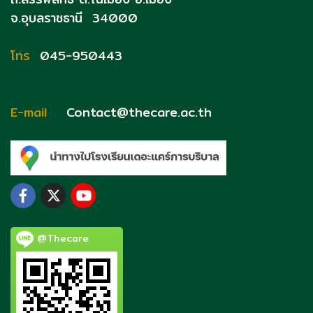
จ.อุบลราชธานี 34000
โทร
045-950443
093 - 0790153
E-mail
Contact@thecare.ac.th
@Thecare