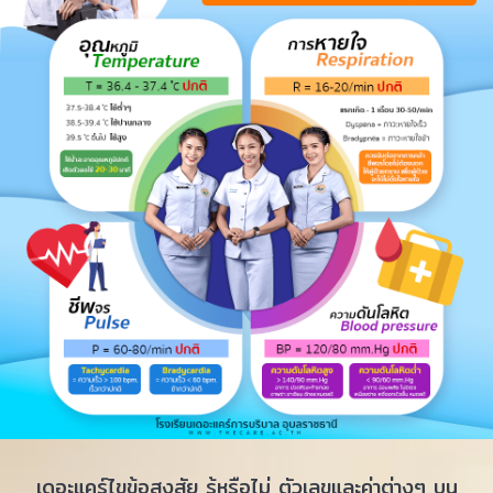
เดอะแคร์ไขข้อสงสัย รู้หรือไม่ ตัวเลขและค่าต่างๆ บน