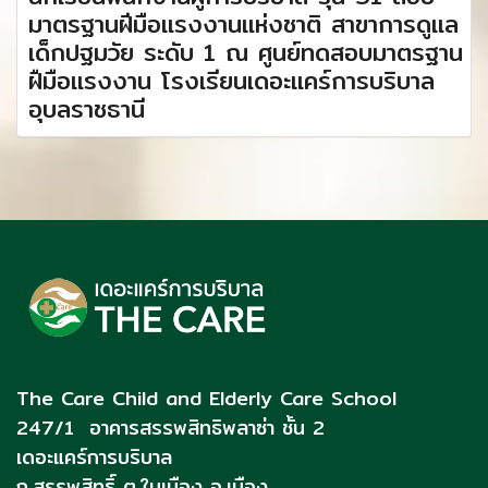
มาตรฐานฝีมือแรงงานแห่งชาติ สาขาการดูแล
เด็กปฐมวัย ระดับ 1 ณ ศูนย์ทดสอบมาตรฐาน
ฝืมือแรงงาน โรงเรียนเดอะแคร์การบริบาล
อุบลราชธานี
The Care Child and Elderly Care School
247/1 อาคารสรรพสิทธิพลาซ่า ชั้น 2
เดอะแคร์การบริบาล
ถ.สรรพสิทธิ์
ต.ในเมือง อ.เมือง