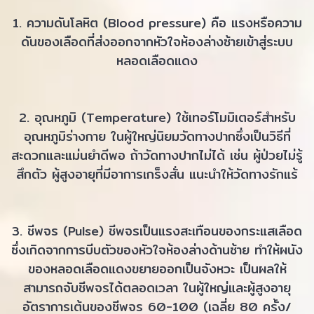
1. ความดันโลหิต (Blood pressure) คือ แรงหรือความ
ดันของเลือดที่ส่งออกจากหัวใจห้องล่างซ้ายเข้าสู่ระบบ
หลอดเลือดแดง
2. อุณหภูมิ (Temperature) ใช้เทอร์โมมิเตอร์สำหรับ
อุณหภูมิร่างกาย ในผู้ใหญ่นิยมวัดทางปากซึ่งเป็นวิธีที่
สะดวกและแม่นยำดีพอ ถ้าวัดทางปากไม่ได้ เช่น ผู้ป่วยไม่รู้
สึกตัว ผู้สูงอายุที่มีอาการเกร็งสั่น แนะนำให้วัดทางรักแร้
3. ชีพจร (Pulse) ชีพจรเป็นแรงสะเทือนของกระแสเลือด
ซึ่งเกิดจากการบีบตัวของหัวใจห้องล่างด้านซ้าย ทำให้ผนัง
ของหลอดเลือดแดงขยายออกเป็นจังหวะ เป็นผลให้
สามารถจับชีพจรได้ตลอดเวลา ในผู้ใหญ่และผู้สูงอายุ
อัตราการเต้นของชีพจร 60-100 (เฉลี่ย 80 ครั้ง/