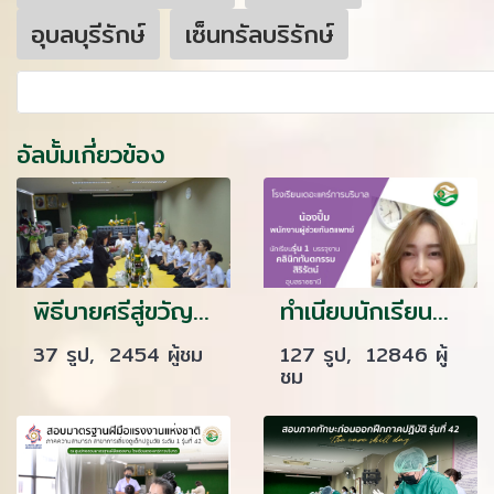
อุบลบุรีรักษ์
เซ็นทรัลบริรักษ์
อัลบั้มเกี่ยวข้อง
พิธีบายศรีสู่ขวัญก่อนออกฝึกภาคปฏิบัตินักเรียนรุ่น 13 ปีการศึกษา 2559
ทำเนียบนักเรียนรรจุงาน ภาค 1
37 รูป, 2454 ผู้ชม
127 รูป, 12846 ผู้
ชม