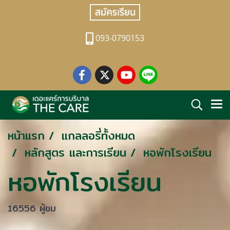
093-0790153
หน้าแรก
แกลลอรี่ทั้งหมด
หลักสูตร และการเรียน
หอพักโรงเรียน
หอพักโรงเรียน
16556 ผู้ชม