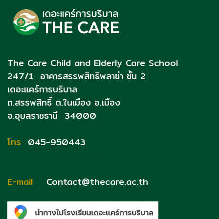
The Care Child and Elderly Care School
247/1 อาคารสรรพสิทธิพลาซ่า ชั้น 2
เดอะแคร์การบริบาล
ถ.สรรพสิทธิ์
ต.ในเมือง อ.เมือง
จ.อุบลราชธานี 34000
โทร
045-950443
093 - 0790153
E-mail
Contact@thecare.ac.th