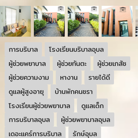
การบริบาล
โรงเรียนบริบาลอุบล
ผู้ช่วยพยาบาล
ผู้ช่วยทันตะ
ผู้ช่วยเภสัช
ผู้ช่วยความงาม
หางาน
รายได้ดี
ดูแลผู้สูงอายุ
บ้านพักคนชรา
โรงเรียนผู้ช่วยพยาบาล
ดูแลเด็ก
การบริบาลอุบล
ผู้ช่วยพยาบาลอุบล
เดอะแคร์การบริบาล
รักษ์อุบล