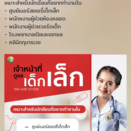
เหมาะสำหรับนักเรียนที่อยากทำงานใน
- ศูนย์เนอร์สเซอรี่เด็กเล็ก
- พนักหงานผู้ช่วยห้องคลอด
- พนักงานผู้ช่วยวอร์ดเด็ก
- โรงพยาบาลรัซและเอกชล
- คลินิกกุมารเวช