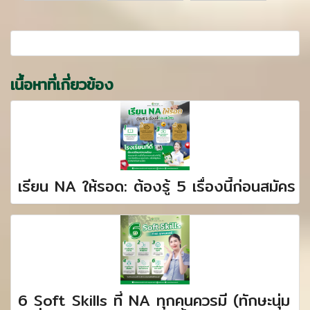
เนื้อหาที่เกี่ยวข้อง
เรียน NA ให้รอด: ต้องรู้ 5 เรื่องนี้ก่อนสมัคร
6 Soft Skills ที่ NA ทุกคนควรมี (ทักษะนุ่ม