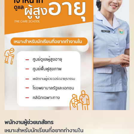
พนักงานผู้ช่วยเภสัชกร
เหมาะสำหรับนักเรียนที่อยากทำงานใน