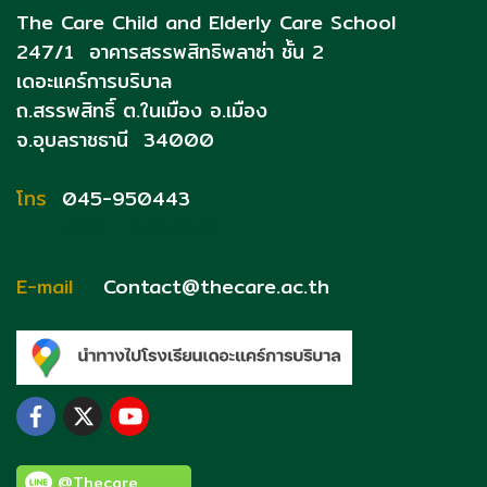
The Care Child and Elderly Care School
247/1 อาคารสรรพสิทธิพลาซ่า ชั้น 2
เดอะแคร์การบริบาล
ถ.สรรพสิทธิ์
ต.ในเมือง อ.เมือง
จ.อุบลราชธานี 34000
โทร
045-950443
093 - 0790153
E-mail
Contact@thecare.ac.th
@Thecare