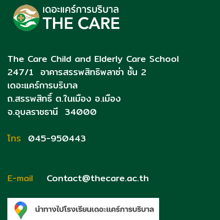
The Care Child and Elderly Care School
247/1 อาคารสรรพสิทธิพลาซ่า ชั้น 2
เดอะแคร์การบริบาล
ถ.สรรพสิทธิ์
ต.ในเมือง อ.เมือง
จ.อุบลราชธานี 34000
โทร
045-950443
093 - 0790153
E-mail
Contact@thecare.ac.th