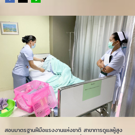
สอบมาตรฐานฝีมือแรงงานแห่งชาติ สาขาการดูแลผู้สูง