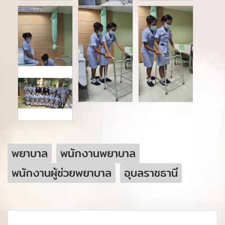
พยาบาล
พนักงานพยาบาล
พนักงานผู้ช่วยพยาบาล
อุบลราชธานี