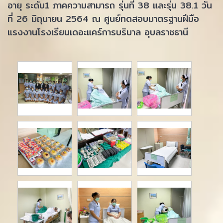
อายุ ระดับ1 ภาคความสามารถ รุ่นที่ 38 และรุ่น 38.1 วัน
ที่ 26 มิถุนายน 2564 ณ ศูนย์ทดสอบมาตรฐานฝีมือ
แรงงานโรงเรียนเดอะแคร์การบริบาล อุบลราชธานี