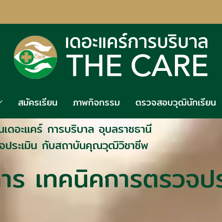
สมัครเรียน
ภาพกิจกรรม
ตรวจสอบวุฒินักเรียน
นเดอะแคร์ การบริบาล อุบลราชธานี
ประเมิน กับสถาบันคุณวุฒิวิชาชีพ
การ เทคนิคการตรวจปร