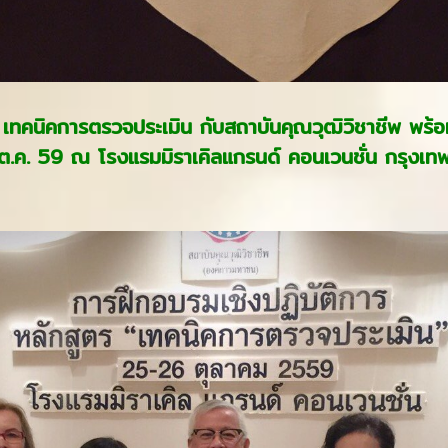
การ เทคนิคการตรวจประเมิน กับสถาบันคุณวุฒิวิชาชีพ พร
.ค. 59 ณ โรงแรมมิราเคิลแกรนด์ คอนเวนชั่น กรุงเ