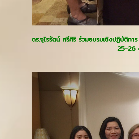
ดร.จุไรรัตน์ ศรีศิริ ร่วมอบรมเชิงปฏิบัติ
25-26 ต