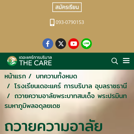
093-0790153
หน้าแรก
บทความทั้งหมด
โรงเรียนเดอะแคร์ การบริบาล อุบลราชธานี
ถวายความอาลัยพระบาทสมเด็จ พระปรมินท
รมหาภูมิพลอดุลยเดช
ถวายความอาลัย