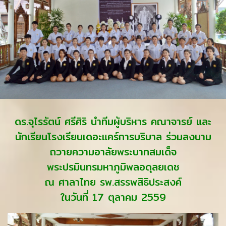
ดร.จุไรรัตน์ ศรีศิริ นำทีมผู้บริหาร คณาจารย์ และ
นักเรียนโรงเรียนเดอะแคร์การบริบาล ร่วมลงนาม
ถวายความอาลัยพระบาทสมเด็จ
พระปรมินทรมหาภูมิพลอดุลยเดช
ณ ศาลาไทย รพ.สรรพสิธิประสงค์
ในวันที่ 17 ตุลาคม 2559