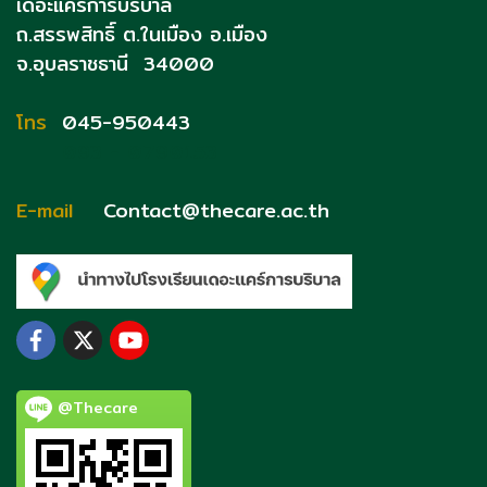
เดอะแคร์การบริบาล
ถ.สรรพสิทธิ์
ต.ในเมือง อ.เมือง
จ.อุบลราชธานี 34000
โทร
045-950443
093 - 0790153
E-mail
Contact@thecare.ac.th
@Thecare