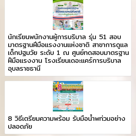
นักเรียนพนักงานผู้การบริบาล รุ่น 51 สอบ
มาตรฐานฝีมือแรงงานแห่งชาติ สาขาการดูแล
เด็กปฐมวัย ระดับ 1 ณ ศูนย์ทดสอบมาตรฐาน
ฝืมือแรงงาน โรงเรียนเดอะแคร์การบริบาล
อุบลราชธานี
8 วิธีเตรียมความพร้อม รับมือน้ำพท่วมอย่าง
ปลอดภัย