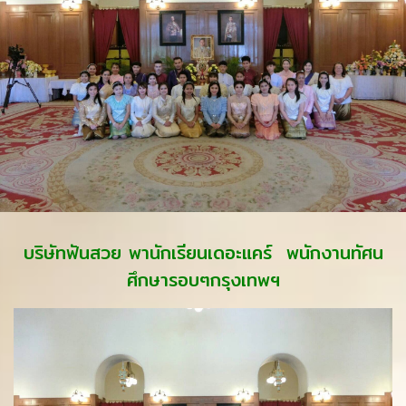
บริษัทฟันสวย พานักเรียนเดอะแคร์ พนักงานทัศน
ศึกษารอบๆกรุงเทพฯ