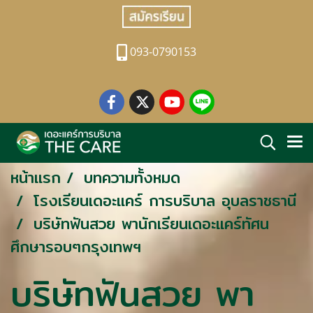
093-0790153
หน้าแรก
บทความทั้งหมด
โรงเรียนเดอะแคร์ การบริบาล อุบลราชธานี
บริษัทฟันสวย พานักเรียนเดอะแคร์ทัศน
ศึกษารอบๆกรุงเทพฯ
บริษัทฟันสวย พา