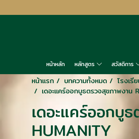
หน้าหลัก
หลักสูตร
สวัสดิการ
หน้าแรก
บทความทั้งหมด
โรงเรีย
เดอะแคร์ออกบูธตรวจสุขภาพงา
เดอะแคร์ออกบู
HUMANITY