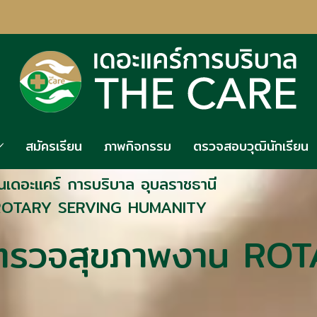
สมัครเรียน
ภาพกิจกรรม
ตรวจสอบวุฒินักเรียน
นเดอะแคร์ การบริบาล อุบลราชธานี
น ROTARY SERVING HUMANITY
ธตรวจสุขภาพงาน RO