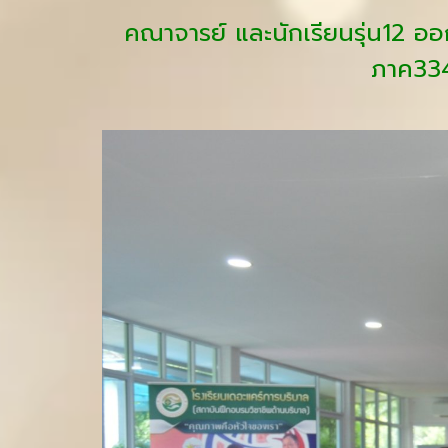
คณาจารย์ และนักเรียนรุ่น12
ภาค334