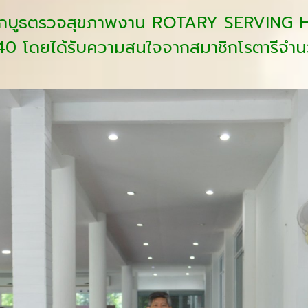
 ออกบูธตรวจสุขภาพงาน ROTARY SERVING 
0 โดยได้รับความสนใจจากสมาชิกโรตารีจ