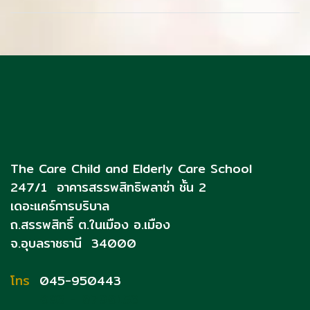
The Care Child and Elderly Care School
247/1 อาคารสรรพสิทธิพลาซ่า ชั้น 2
เดอะแคร์การบริบาล
ถ.สรรพสิทธิ์
ต.ในเมือง อ.เมือง
จ.อุบลราชธานี 34000
โทร
045-950443
093 - 0790153