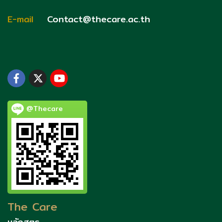
E-mail
Contact@thecare.ac.th
@Thecare
The Care