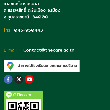
เดอะแคร์การบริบาล
ถ.สรรพสิทธิ์
ต.ในเมือง อ.เมือง
จ.อุบลราชธานี 34000
โทร
045-950443
093 - 0790153
E-mail
Contact@thecare.ac.th
@Thecare