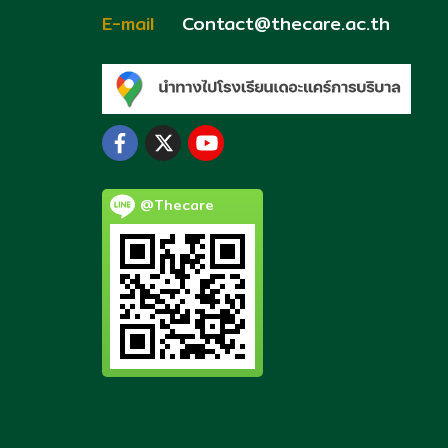
E-mail
Contact@thecare.ac.th
@Thecare