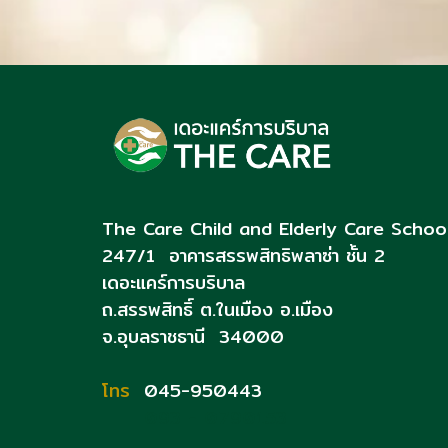
The Care Child and Elderly Care Schoo
247/1 อาคารสรรพสิทธิพลาซ่า ชั้น 2
เดอะแคร์การบริบาล
ถ.สรรพสิทธิ์
ต.ในเมือง อ.เมือง
จ.อุบลราชธานี 34000
โทร
045-950443
093 - 0790153