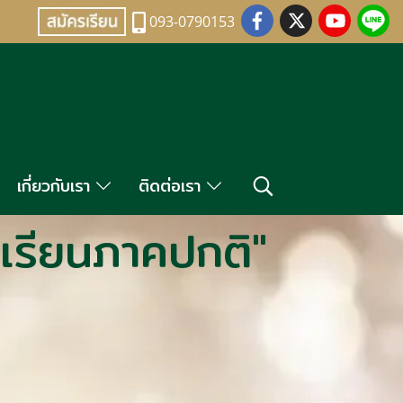
093-0790153
เกี่ยวกับเรา
ติดต่อเรา
เรียนภาคปกติ"