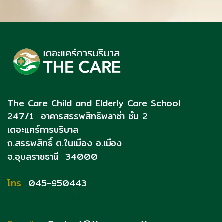
The Care Child and Elderly Care School
247/1 อาคารสรรพสิทธิพลาซ่า ชั้น 2
เดอะแคร์การบริบาล
ถ.สรรพสิทธิ์
ต.ในเมือง อ.เมือง
จ.อุบลราชธานี 34000
โทร
045-950443
093 - 0790153