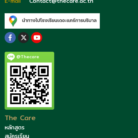
E-mail
Contact@thecare.ac.th
@Thecare
The Care
หลักสูตร
สมัครเรียน