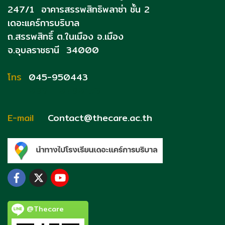
247/1 อาคารสรรพสิทธิพลาซ่า ชั้น 2
เดอะแคร์การบริบาล
ถ.สรรพสิทธิ์
ต.ในเมือง อ.เมือง
จ.อุบลราชธานี 34000
โทร
045-950443
093 - 0790153
E-mail
Contact@thecare.ac.th
@Thecare