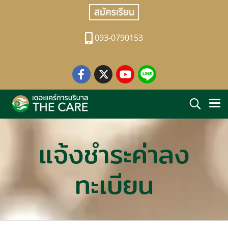
093-0790153
แจ้งชำระค่าลง
ทะเบียน