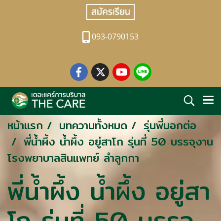
093-0790153
หน้าแรก
บทความทั้งหมด
รุ่นพี่บอกต่อ
พี่น้ำผึ้ง น้ำผึ้ง อยู่สาโก รุ่นที่ 50 บรรจุงาน
โรงพยาบาลสินแพทย์ ลำลูกกา
พี่น้ำผึ้ง น้ำผึ้ง อยู่สา
โก รุ่นที่ 50 บรรจุ