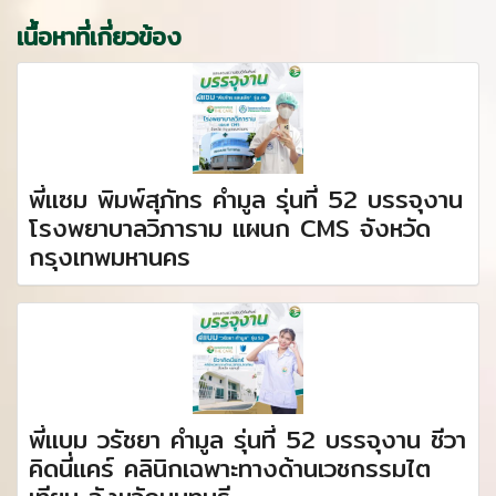
เนื้อหาที่เกี่ยวข้อง
พี่แซม พิมพ์สุภัทร คำมูล รุ่นที่ 52 บรรจุงาน
โรงพยาบาลวิภาราม แผนก CMS จังหวัด
กรุงเทพมหานคร
พี่แบม วรัชยา คำมูล รุ่นที่ 52 บรรจุงาน ชีวา
คิดนี่แคร์ คลินิกเฉพาะทางด้านเวชกรรมไต