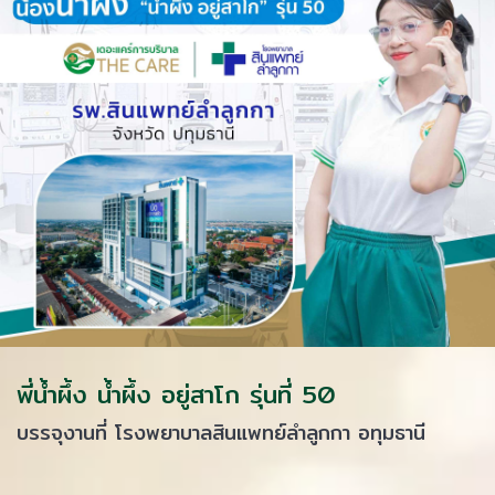
พี่น้ำผึ้ง น้ำผึ้ง อยู่สาโก รุ่นที่ 50
บรรจุงานที่ โรงพยาบาลสินแพทย์ลำลูกกา อทุมธานี