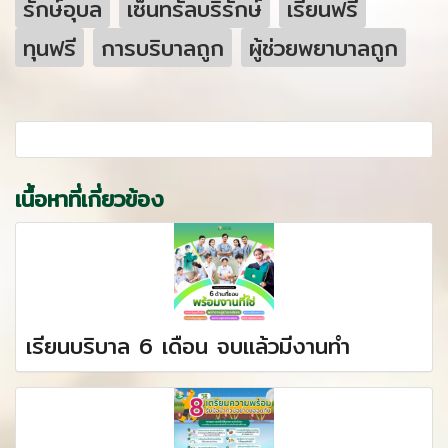
รักษ์อุบล
เซ็นทรัลบริรักษ์
เรียนฟรี
ทุนฟรี
การบริบาลถูก
ผู้ช่วยพยาบาลถูก
เนื้อหาที่เกี่ยวข้อง
เรียนบริบาล 6 เดือน จบแล้วมีงานทำ