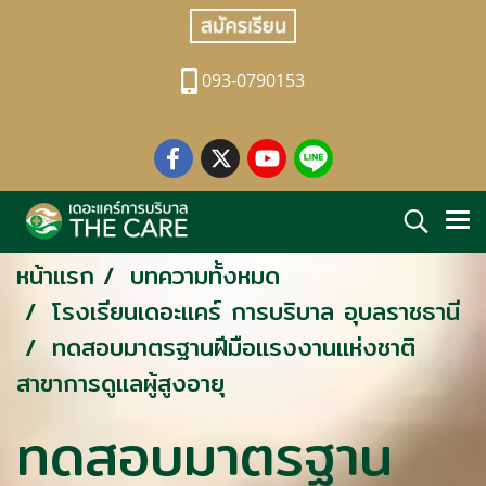
093-0790153
หน้าแรก
บทความทั้งหมด
โรงเรียนเดอะแคร์ การบริบาล อุบลราชธานี
ทดสอบมาตรฐานฝีมือแรงงานแห่งชาติ
สาขาการดูแลผู้สูงอายุ
ทดสอบมาตรฐาน