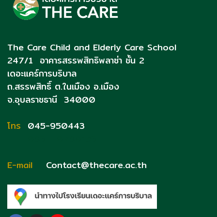
The Care Child and Elderly Care School
247/1 อาคารสรรพสิทธิพลาซ่า ชั้น 2
เดอะแคร์การบริบาล
ถ.สรรพสิทธิ์
ต.ในเมือง อ.เมือง
จ.อุบลราชธานี 34000
โทร
045-950443
093 - 0790153
E-mail
Contact@thecare.ac.th