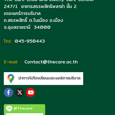
247/1 อาคารสรรพสิทธิพลาซ่า ชั้น 2
เดอะแคร์การบริบาล
ถ.สรรพสิทธิ์
ต.ในเมือง อ.เมือง
จ.อุบลราชธานี 34000
โทร
045-950443
093 - 0790153
E-mail
Contact@thecare.ac.th
@Thecare