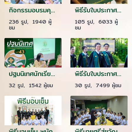
กิจกรรมอบรมคุณธรรมจริยธรรม รุ่นที่ 42
พิธีรับใบประกาศนียบัตร และรับมอบเข็ม ปี 2557
236 รูป, 1940 ผู้
105 รูป, 6033 ผู้
ชม
ชม
ปฐมนิเทศนักเรียนรุ่นที่ 43
พิธีรับใบประกาศนียบัตร และรับมอบเข็ม ประจำปี 2559
32 รูป, 1542 ผู้ชม
30 รูป, 7499 ผู้ชม
พิธีมอบเข็ม พนักงานผู้ช่วยทางการพยาบาลรุ่นที่ 42.1 ( รุ่นออนไลน์ ) ณ โรงเรียนเดอะแคร์การบริบาล
พิธีบายศรีสู่ขวัญก่อนออกฝึกภาคปฏิบัตินักเรียนรุ่น 13 ปีการศึกษา 2559