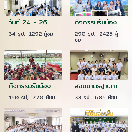
วันที่ 24 - 26 มิถุนายน 2565 นักเรียนพนักงานผู้การบริบาล รุ่น 42 สอบมาตรฐานฝีมือแรงงานแห่งชาติ ภาคความสามารถ สาขาการดูแลผู้สูงอายุ ระดับที่ 1 ณ ศูนย์ทดสอบมาตรฐานฝีมือแรงงาน โรงเรียนเดอะแคร์การบริบาล
กิจกรรมรับน้อง นักเรียนรุ่น ที่ 56
34 รูป, 1292 ผู้ชม
290 รูป, 2425 ผู้
ชม
กิจกรรมรับน้อง นักเรียนรุ่น ที่ 54
สอบมาตรฐานการเลี้ยงดูเด็ก รุ่น54
150 รูป, 770 ผู้ชม
33 รูป, 605 ผู้ชม