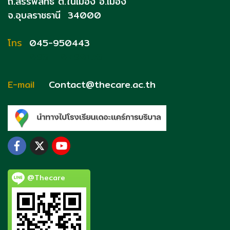
ถ.สรรพสิทธิ์
ต.ในเมือง อ.เมือง
จ.อุบลราชธานี 34000
โทร
045-950443
093 - 0790153
E-mail
Contact@thecare.ac.th
@Thecare