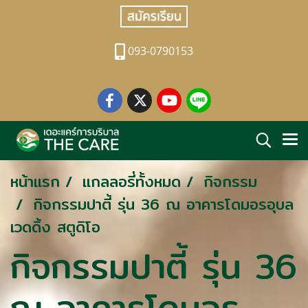
093-0790153
หน้าแรก
แกลลอรี่ทั้งหมด
กิจกรรม
กิจกรรมปาตี้ รุ่น 36 ณ อาคารโดมอรอุบล
เวดดิ้ง สตูดิโอ
กิจกรรมปาตี้ รุ่น 36
ณ อาคารโดมอร