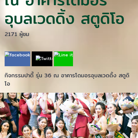
อุบลเวดดิ้ง สตูดิโอ
2171 ผู้ชม
กิจกรรมปาตี้ รุ่น 36 ณ อาคารโดมอรอุบลเวดดิ้ง สตูดิ
โอ