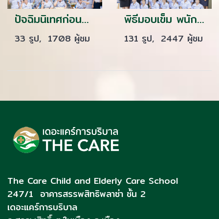
ปัจฉิมนิเทศก่อนออกฝึกงาน รุ่นที่ 42
พิธีมอบเข็ม พนักงานผู้ช่วยทางการพยาบาลรุ่นที่ 40 ณ โรงเรียนเดอะแคร์การบริบาล
33 รูป, 1708 ผู้ชม
131 รูป, 2447 ผู้ชม
The Care Child and Elderly Care School
247/1 อาคารสรรพสิทธิพลาซ่า ชั้น 2
เดอะแคร์การบริบาล