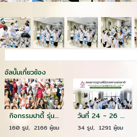
อัลบั้มเกี่ยวข้อง
กิจกรรมปาตี้ รุ่น 36 ณ อาคารโดมอรอุบลเวดดิ้ง สตูดิโอ
วันที่ 24 - 26 มิถุนายน 2565 นักเรียนพนักงานผู้การบริบาล รุ่น 42 สอบมาตรฐานฝีมือแรงงานแห่งชาติ ภาคความสามารถ สาขาการดูแลผู้สูงอายุ ระดับที่ 1 ณ ศูนย์ทดสอบมาตรฐานฝีมือแรงงาน โรงเรียนเดอะแคร์การบริบาล
160 รูป, 2166 ผู้ชม
34 รูป, 1291 ผู้ชม