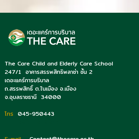
The Care Child and Elderly Care School
247/1 อาคารสรรพสิทธิพลาซ่า ชั้น 2
เดอะแคร์การบริบาล
ถ.สรรพสิทธิ์
ต.ในเมือง อ.เมือง
จ.อุบลราชธานี 34000
โทร
045-950443
093 - 0790153
E-mail
Contact@thecare.ac.th