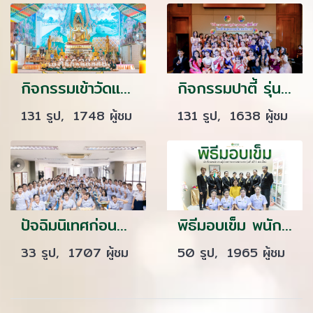
กิจกรรมเข้าวัดแกะเทียนประเพณีแห่เทียนเข้าพรรษา นักเรียนพนักงานผู้ช่วยพยาบาล รุ่นที่ 43 ณ วัดศรีประดู่ จังหวัดอุบลราชธานี
กิจกรรมปาตี้ รุ่น 37
131 รูป, 1748 ผู้ชม
131 รูป, 1638 ผู้ชม
ปัจฉิมนิเทศก่อนออกฝึกงาน รุ่นที่ 42
พิธีมอบเข็ม พนักงานผู้ช่วยทางการพยาบาลรุ่นที่ 42.1 ( รุ่นออนไลน์ ) ณ โรงเรียนเดอะแคร์การบริบาล
33 รูป, 1707 ผู้ชม
50 รูป, 1965 ผู้ชม