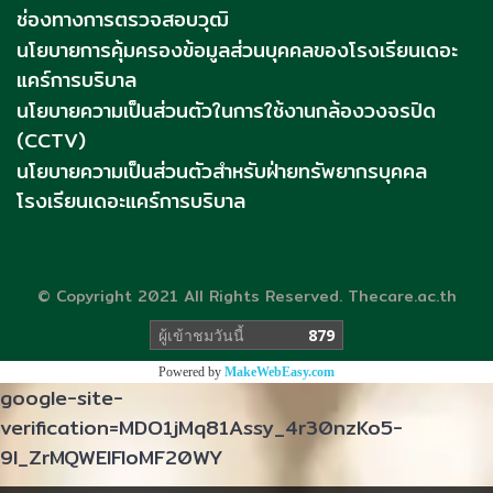
ช่องทางการตรวจสอบวุฒิ
นโยบายการคุ้มครองข้อมูลส่วนบุคคลของโรงเรียนเดอะ
แคร์การบริบาล
นโยบายความเป็นส่วนตัวในการใช้งานกล้องวงจรปิด
(CCTV)
นโยบายความเป็นส่วนตัวสำหรับฝ่ายทรัพยากรบุคคล
โรงเรียนเดอะแคร์การบริบาล
© Copyright 2021 All Rights Reserved. Thecare.ac.th
ผู้เข้าชมวันนี้
879
Powered by
MakeWebEasy.com
google-site-
verification=MDO1jMq81Assy_4r30nzKo5-
9l_ZrMQWElFloMF20WY