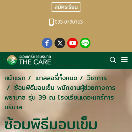
093-0790153
หน้าแรก
แกลลอรี่ทั้งหมด
วิชาการ
ซ้อมพิธีมอบเข็ม พนักงานผู้ช่วยทางการ
พยาบาล รุ่น 39 ณ โรงเรียนเดอะแคร์การ
บริบาล
ซ้อมพิธีมอบเข็ม