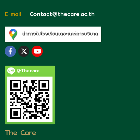
E-mail
Contact@thecare.ac.th
@Thecare
The Care