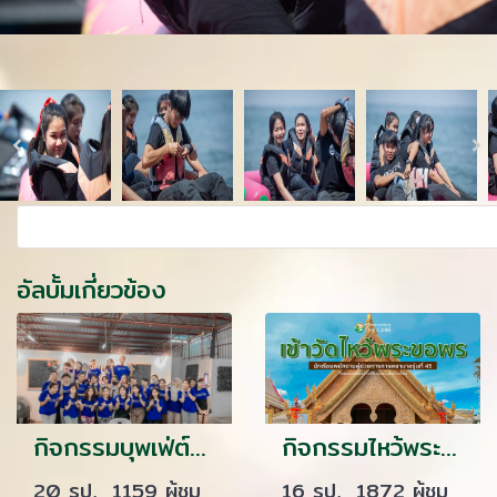
อัลบั้มเกี่ยวข้อง
กิจกรรมบุพเฟ่ต์ยกห้อง รุ่น 43
กิจกรรมไหว้พระทำบุญ นักเรียนเดอะเเคร์ รุ่น 45/66
20 รูป, 1159 ผู้ชม
16 รูป, 1872 ผู้ชม