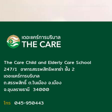
The Care Child and Elderly Care School
247/1 อาคารสรรพสิทธิพลาซ่า ชั้น 2
เดอะแคร์การบริบาล
ถ.สรรพสิทธิ์
ต.ในเมือง อ.เมือง
จ.อุบลราชธานี 34000
โทร
045-950443
093 - 0790153