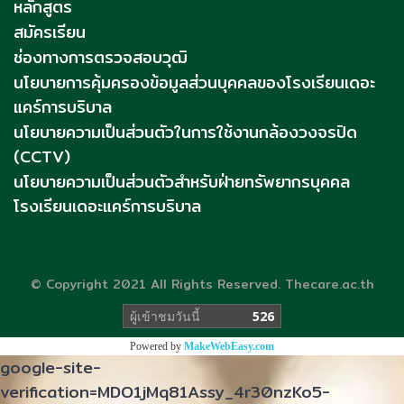
หลักสูตร
สมัครเรียน
ช่องทางการตรวจสอบวุฒิ
นโยบายการคุ้มครองข้อมูลส่วนบุคคลของโรงเรียนเดอะ
แคร์การบริบาล
นโยบายความเป็นส่วนตัวในการใช้งานกล้องวงจรปิด
(CCTV)
นโยบายความเป็นส่วนตัวสำหรับฝ่ายทรัพยากรบุคคล
โรงเรียนเดอะแคร์การบริบาล
© Copyright 2021 All Rights Reserved. Thecare.ac.th
ผู้เข้าชมขณะนี้
79
Powered by
MakeWebEasy.com
google-site-
verification=MDO1jMq81Assy_4r30nzKo5-