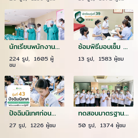
นักเรียนพนักงานผู้ช่วยพยาบาล เดอะแคร์การบริบาลรุ่นที่ 40 สอบวัดผลภาคทักษะก่อนออกฝึกภาคปฎิบัติ ( The Care Skill Day )
ซ้อมพิธีมอบเข็ม พนักงานผู้ช่วยทางการพยาบาล รุ่น 39 ณ โรงเรียนเดอะแคร์การบริบาล
224 รูป, 1605 ผู้
13 รูป, 1583 ผู้ชม
ชม
ปัจฉิมนิเทศก่อนออกฝึกงาน รุ่นที่ 43
ทดสอบมาตรฐานฝีมือแรงงานแห่งชาติ ภาคความสามารถสาขาการดูแลผู้สูงอายุ ระดับ 1 รุ่นที่ 48
27 รูป, 1226 ผู้ชม
50 รูป, 1374 ผู้ชม