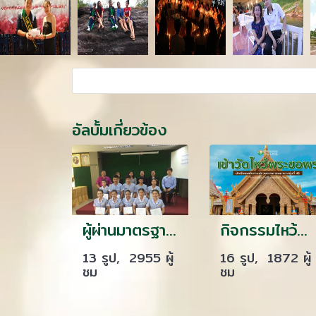
อัลบั้มเกี่ยวข้อง
ผู้ผ่านมาตรฐานฝีมือแรงงาน
กิจกรรมไหว้พระทำบุญ นักเรียนเดอะเเคร์ รุ่น 45/66
13 รูป, 2955 ผู้
16 รูป, 1872 ผู้
ชม
ชม