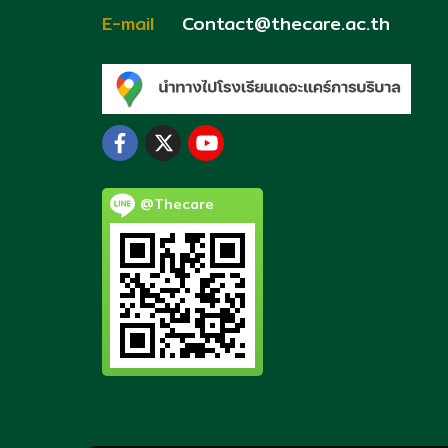
E-mail
Contact@thecare.ac.th
@Thecare