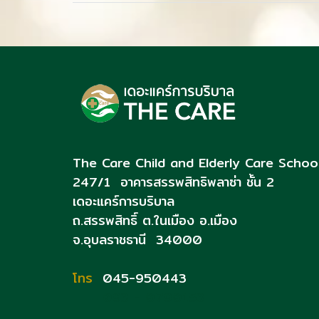
The Care Child and Elderly Care Schoo
247/1 อาคารสรรพสิทธิพลาซ่า ชั้น 2
เดอะแคร์การบริบาล
ถ.สรรพสิทธิ์
ต.ในเมือง อ.เมือง
จ.อุบลราชธานี 34000
โทร
045-950443
093 - 0790153