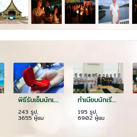
พิธีรับเข็มนักเรียนรุ่น 14
ทำเนียบนักเรียนฝึกงาน เดอะแคร์การบริบาลอุบล
243 รูป,
195 รูป,
3655 ผู้ชม
6902 ผู้ชม