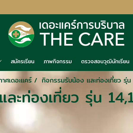
สมัครเรียน
ภาพกิจกรรม
ตรวจสอบวุฒินักเรียน
าศเดอะแคร์
กิจกรรมรับน้อง และท่องเที่ยว รุ่
ละท่องเที่ยว รุ่น 14,