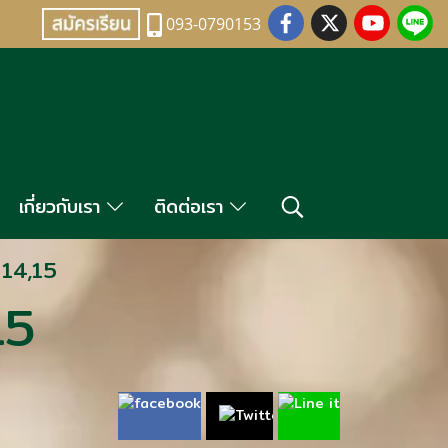
093-0790153
เกี่ยวกับเรา
ติดต่อเรา
น 14,15
15